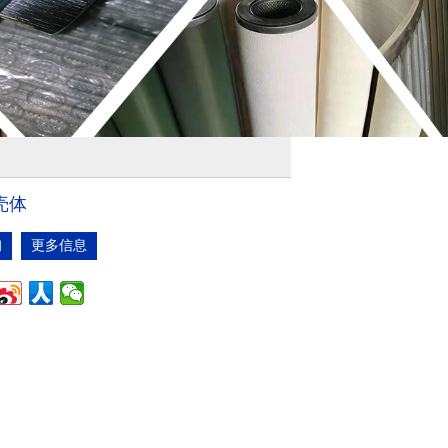
壳体
询
更多信息