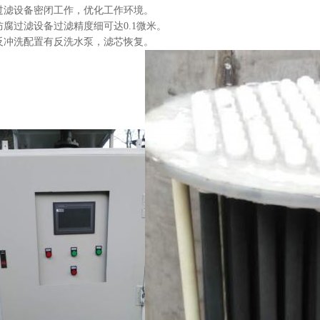
过滤设备密闭
工作，优化
工作环境。
防腐过滤设备过滤精度细可达0.1微米。
反冲洗配置有反洗水泵，滤芯恢复。