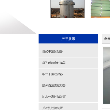
产品展示
您
筒式干渣过滤器
微孔膜精密过滤器
板式干渣过滤器
胶体自清洗过滤器
油水分离过滤装置
反冲洗过滤装置