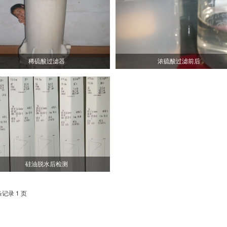
稀硫酸过滤器
浓硫酸过滤前后
硅油脱水后检测
条记录 1 页