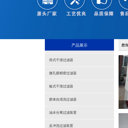
产品展示
您
筒式干渣过滤器
微孔膜精密过滤器
板式干渣过滤器
胶体自清洗过滤器
油水分离过滤装置
反冲洗过滤装置