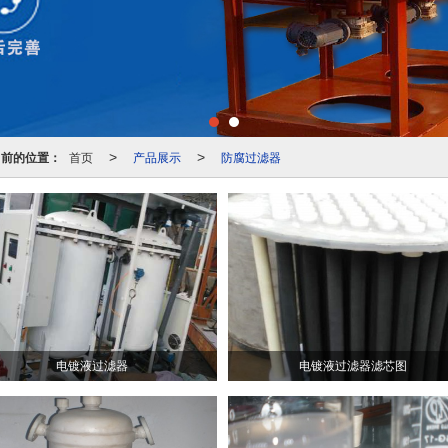
当前的位置：
首页
产品展示
防腐过滤器
>
>
电镀液过滤器
电镀液过滤器滤芯图