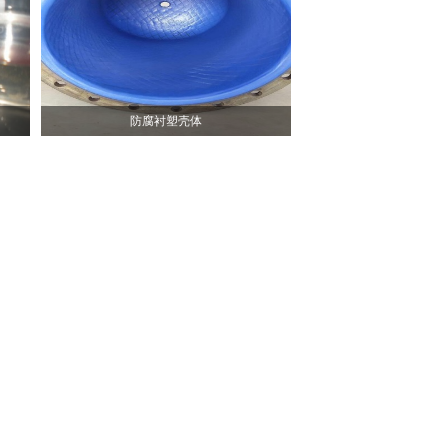
防腐衬塑壳体