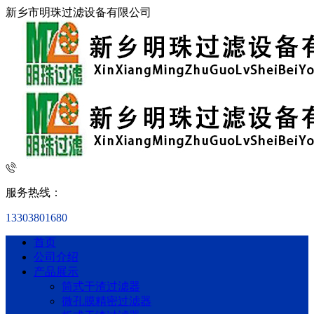
新乡市明珠过滤设备有限公司
服务热线：
13303801680
首页
公司介绍
产品展示
筒式干渣过滤器
微孔膜精密过滤器