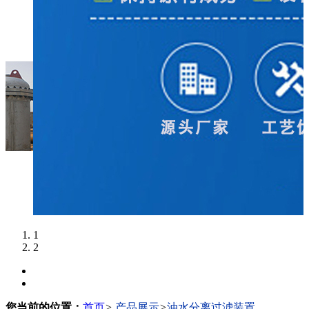
1
2
您当前的位置：
首页
>
产品展示
>
油水分离过滤装置