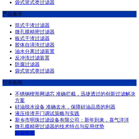
袋式篮式类过滤器
产品展示
筒式干渣过滤器
微孔膜精密过滤器
板式干渣过滤器
胶体自清洗过滤器
油水分离过滤装置
反冲洗过滤装置
防腐过滤器
袋式篮式类过滤器
行业新闻
不锈钢楔形网滤芯 准确拦截，迅捷透过的创新过滤解决
方案
硅油脱水设备 准确去水，保障硅油品质的利器
液压排渣开门调试策略与实践
新乡市明珠过滤设备有限公司：新年到来，喜气洋洋
微孔膜精密过滤器的技术特点与应用优势
查看更多