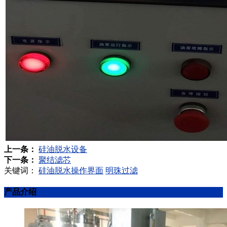
上一条：
硅油脱水设备
下一条：
聚结滤芯
关键词：
硅油脱水操作界面
明珠过滤
产品介绍