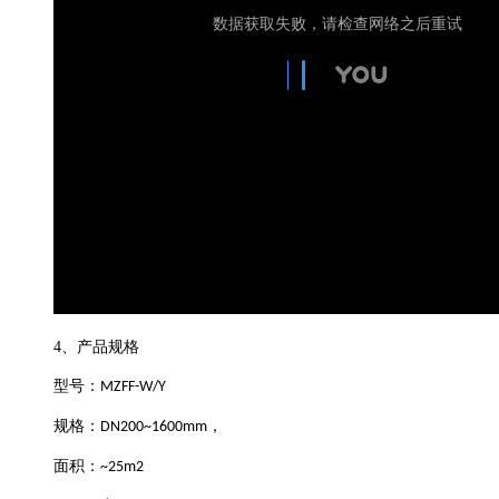
4、
产品规格
型号：
MZFF-W/Y
规格：
，
DN200~1600mm
面积：
~25m2