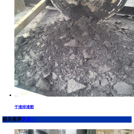
干渣排渣图
相关推荐
更多>>