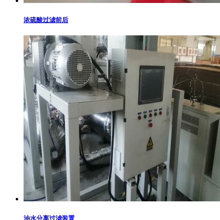
浓硫酸过滤前后
油水分离过滤装置