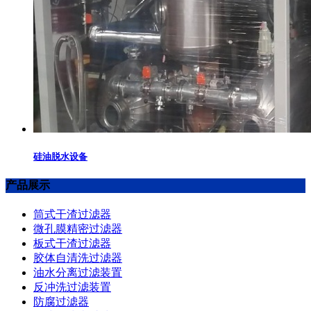
硅油脱水设备
产品展示
筒式干渣过滤器
微孔膜精密过滤器
板式干渣过滤器
胶体自清洗过滤器
油水分离过滤装置
反冲洗过滤装置
防腐过滤器