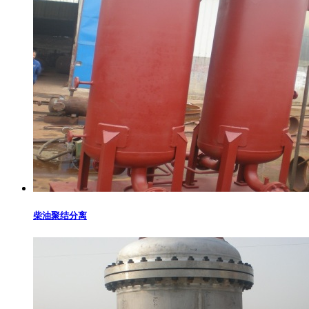
柴油聚结分离