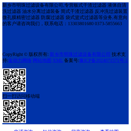
新乡市明珠过滤设备有限公司,专营板式干渣过滤器 液体自清
洗过滤器 油水分离过滤装备 简式干渣过滤器 反冲洗过滤装置
微孔膜精密过滤器 防腐过滤器 袋式篮式过滤器等业务,有意向
的客户请咨询我们，联系电话：13303801680 0373-5855663
CopyRight © 版权所有:
新乡市明珠过滤设备有限公司
技术支
持:
金动力网络
网站地图
XML
备案号:
豫ICP备2024071571号-1
扫一扫访问移动端