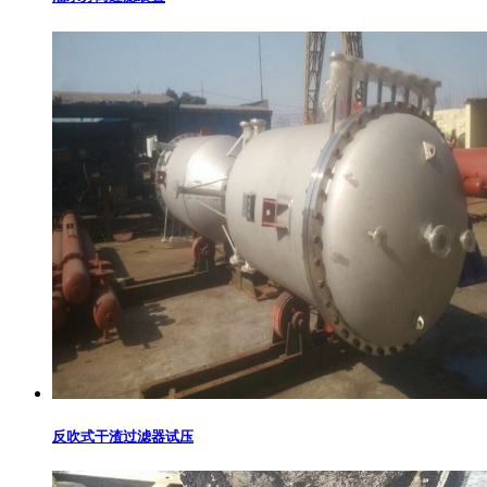
反吹式干渣过滤器试压